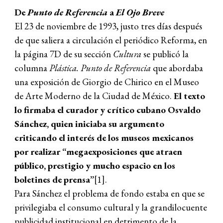
De
Punto de Referencia
a
El Ojo Breve
El 23 de noviembre de 1993, justo tres días después
de que saliera a circulación el periódico Reforma, en
la página 7D de su sección
Cultura
se publicó la
columna
Plástica. Punto de Referencia
que abordaba
una exposición de Giorgio de Chirico en el Museo
de Arte Moderno de la Ciudad de México.
El texto
lo firmaba el curador y crítico cubano Osvaldo
Sánchez, quien iniciaba su argumento
criticando el interés de los museos mexicanos
por realizar “megaexposiciones que atraen
público, prestigio y mucho espacio en los
boletines de prensa”
[1].
Para Sánchez el problema de fondo estaba en que se
privilegiaba el consumo cultural y la grandilocuente
publicidad institucional en detrimento de la