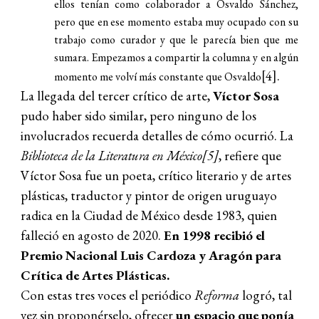
ellos tenían como colaborador a Osvaldo Sánchez,
pero que en ese momento estaba muy ocupado con su
trabajo como curador y que le parecía bien que me
sumara. Empezamos a compartir la columna y en algún
[4].
momento me volví más constante que Osvaldo
La llegada del tercer crítico de arte,
Víctor Sosa
pudo haber sido similar, pero ninguno de los
involucrados recuerda detalles de cómo ocurrió. La
Biblioteca de la Literatura en México
[5]
, refiere que
Víctor Sosa fue un poeta, crítico literario y de artes
plásticas, traductor y pintor de origen uruguayo
radica en la Ciudad de México desde 1983, quien
falleció en agosto de 2020.
En 1998 recibió el
Premio Nacional Luis Cardoza y Aragón para
Crítica de Artes Plásticas.
Con estas tres voces el periódico
Reforma
logró, tal
vez sin proponérselo, ofrecer
un espacio que ponía