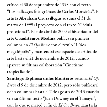
crítico el 30 de septiembre de 1998 con el texto
“Los hallazgos fotográficos de Carlos Monsiváis”. El
artista
Abraham Cruzvillegas
se suma el 31 de
marzo de 1999 al proyecto con el texto “Cédula
profesional”. El 5 de abril de 2000 el historiador del
arte
Cuauhtémoc Medina
publica su primera
columna en
El Ojo Breve
con el título “Lírica
megalópolis” y mantendrá ese espacio de crítica de
arte hasta el 21 de noviembre de 2012, cuando
aparece su última colaboración “Cinetismo
tropicalizado”.
Santiago Espinosa de los Monteros
retoma
El Ojo
Breve
el 5 de diciembre de 2012, pero sólo publicará
ocho columnas hasta el 7 de agosto de 2013 cuando
sale su último texto “Juan Downey en el Tamayo”,
con lo que se marcó el fin de
El Ojo Breve
.
Hasta la