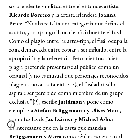
sorprendente similitud entre el entonces artista
Ricardo Porrero
y la artista irlandesa
Joanna
Price.
“Nos hace falta una categoría que defina el
asunto, y propongo llamarle oficialmente el fusil.
Como el plagio entre las artes-tipo, el fusil ocupa la
zona demarcada entre copiar y ser influido, entre la
apropiación y la referencia. Pero mientras quien
plagia pretende presentarse al público como un
original (y no es inusual que personajes reconocidos
plagien a novatos talentosos), el fusilador sólo
aspira a ser percibido como miembro de un grupo
exclusivo”[9], escribe
Jusidman
y pone como
ejemplos a
Stefan Brüggemann y Ulises Mora
,
como fusiles de
Jac Leirner y Michael Asher.
Es interesante que en la carta que mandan
Brüggemann y Mora
como réplica no entran al