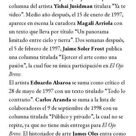
columna del artista
Yishai Jusidman
titulara “Ya te
video”. Medio año después, el 15 de enero de 1997,
aparece en escena la curadora
Magali Arriola
con
un texto que lleva por título “Un panorama
limitado entre cielo y tierra”. Dos semanas después,
el 5 de febrero de 1997,
Jaime Soler Frost
publica
una columna titulada “Ejercer el arte como una
pasión”, la cual fue su única participación en
El Ojo
Breve
.
El artista
Eduardo Abaroa
se suma como crítico el
28 de mayo de 1997 con un texto titulado “Todo lo
contrario”.
Carlos Aranda
se suma a la lista de
colaboradores el 9 de septiembre de 1998 con su
columna titulada “Público y privado”, la cual no se
repite, ya que no tiene más entregas para
El Ojo
Breve
. El historiador de arte
James Oles
entra como