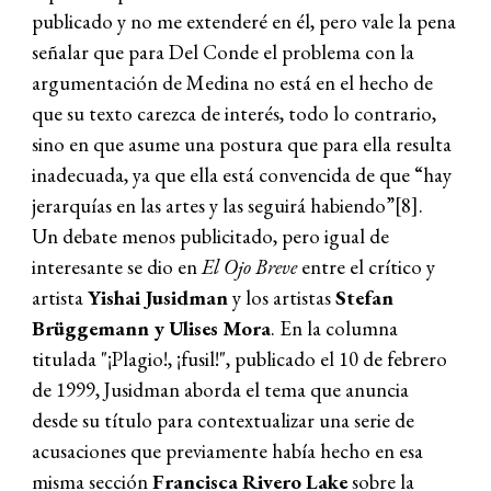
publicado y no me extenderé en él, pero vale la pena
señalar que para Del Conde el problema con la
argumentación de Medina no está en el hecho de
que su texto carezca de interés, todo lo contrario,
sino en que asume una postura que para ella resulta
inadecuada, ya que ella está convencida de que “hay
jerarquías en las artes y las seguirá habiendo”[8].
Un debate menos publicitado, pero igual de
interesante se dio en
El Ojo Breve
entre el crítico y
artista
Yishai Jusidman
y los artistas
Stefan
Brüggemann y Ulises Mora
. En la columna
titulada "¡Plagio!, ¡fusil!", publicado el 10 de febrero
de 1999, Jusidman aborda el tema que anuncia
desde su título para contextualizar una serie de
acusaciones que previamente había hecho en esa
misma sección
Francisca Rivero Lake
sobre la