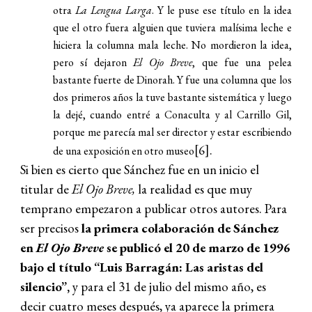
otra
La Lengua Larga
. Y le puse ese título en la idea
que el otro fuera alguien que tuviera malísima leche e
hiciera la columna mala leche. No mordieron la idea,
pero sí dejaron
El Ojo Breve
, que fue una pelea
bastante fuerte de Dinorah. Y fue una columna que los
dos primeros años la tuve bastante sistemática y luego
la dejé, cuando entré a Conaculta y al Carrillo Gil,
porque me parecía mal ser director y estar escribiendo
[6].
de una exposición en otro museo
Si bien es cierto que Sánchez fue en un inicio el
titular de
El Ojo Breve,
la realidad es que muy
temprano empezaron a publicar otros autores. Para
ser precisos
la primera colaboración de Sánchez
en
El Ojo Breve
se publicó el 20 de marzo de 1996
bajo el título “Luis Barragán: Las aristas del
silencio”,
y para el 31 de julio del mismo año, es
decir cuatro meses después, ya aparece la primera