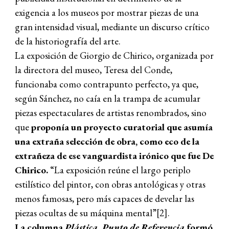
exigencia a los museos por mostrar piezas de una
gran intensidad visual, mediante un discurso crítico
de la historiografía del arte.
La exposición de Giorgio de Chirico, organizada por
la directora del museo, Teresa del Conde,
funcionaba como contrapunto perfecto, ya que,
según Sánchez, no caía en la trampa de acumular
piezas espectaculares de artistas renombrados, sino
que
proponía un proyecto curatorial que asumía
una extraña selección de obra, como eco de la
extrañeza de ese vanguardista irónico que fue De
Chirico.
“La exposición reúne el largo periplo
estilístico del pintor, con obras antológicas y otras
menos famosas, pero más capaces de develar las
piezas ocultas de su máquina mental”[2].
La columna
Plástica. Punto de Referencia
formó